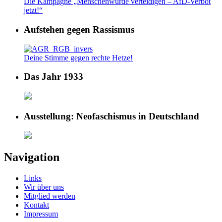
Die Kampagne „Menschenwürde verteidigen – AfD-Verbot
jetzt!“
Aufstehen gegen Rassismus
Deine Stimme gegen rechte Hetze!
Das Jahr 1933
Ausstellung: Neofaschismus in Deutschland
Navigation
Links
Wir über uns
Mitglied werden
Kontakt
Impressum