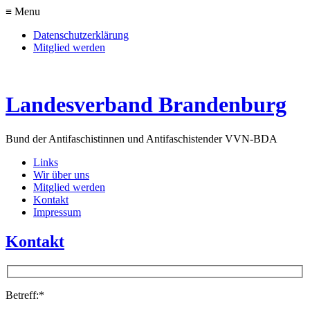
≡ Menu
Datenschutzerklärung
Mitglied werden
Landesverband Brandenburg
Bund der Antifaschistinnen und Antifaschisten
der VVN-BDA
Links
Wir über uns
Mitglied werden
Kontakt
Impressum
Kontakt
Betreff:*