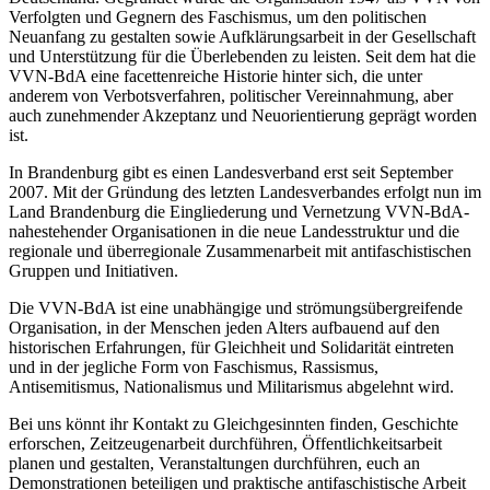
Verfolgten und Gegnern des Faschismus, um den politischen
Neuanfang zu gestalten sowie Aufklärungsarbeit in der Gesellschaft
und Unterstützung für die Überlebenden zu leisten. Seit dem hat die
VVN-BdA eine facettenreiche Historie hinter sich, die unter
anderem von Verbotsverfahren, politischer Vereinnahmung, aber
auch zunehmender Akzeptanz und Neuorientierung geprägt worden
ist.
In Brandenburg gibt es einen Landesverband erst seit September
2007. Mit der Gründung des letzten Landesverbandes erfolgt nun im
Land Brandenburg die Eingliederung und Vernetzung VVN-BdA-
nahestehender Organisationen in die neue Landesstruktur und die
regionale und überregionale Zusammenarbeit mit antifaschistischen
Gruppen und Initiativen.
Die VVN-BdA ist eine unabhängige und strömungsübergreifende
Organisation, in der Menschen jeden Alters aufbauend auf den
historischen Erfahrungen, für Gleichheit und Solidarität eintreten
und in der jegliche Form von Faschismus, Rassismus,
Antisemitismus, Nationalismus und Militarismus abgelehnt wird.
Bei uns könnt ihr Kontakt zu Gleichgesinnten finden, Geschichte
erforschen, Zeitzeugenarbeit durchführen, Öffentlichkeitsarbeit
planen und gestalten, Veranstaltungen durchführen, euch an
Demonstrationen beteiligen und praktische antifaschistische Arbeit