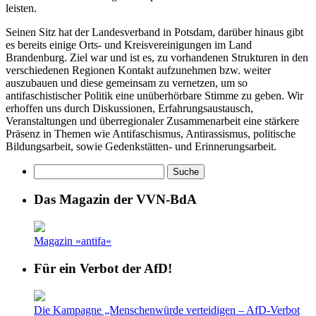
leisten.
Seinen Sitz hat der Landesverband in Potsdam, darüber hinaus gibt
es bereits einige Orts- und Kreisvereinigungen im Land
Brandenburg. Ziel war und ist es, zu vorhandenen Strukturen in den
verschiedenen Regionen Kontakt aufzunehmen bzw. weiter
auszubauen und diese gemeinsam zu vernetzen, um so
antifaschistischer Politik eine unüberhörbare Stimme zu geben. Wir
erhoffen uns durch Diskussionen, Erfahrungsaustausch,
Veranstaltungen und überregionaler Zusammenarbeit eine stärkere
Präsenz in Themen wie Antifaschismus, Antirassismus, politische
Bildungsarbeit, sowie Gedenkstätten- und Erinnerungsarbeit.
Das Magazin der VVN-BdA
Magazin »antifa«
Für ein Verbot der AfD!
Die Kampagne „Menschenwürde verteidigen – AfD-Verbot