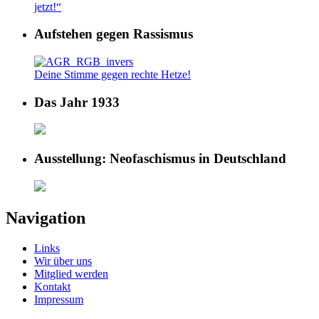
jetzt!“
Aufstehen gegen Rassismus
Deine Stimme gegen rechte Hetze!
Das Jahr 1933
Ausstellung: Neofaschismus in Deutschland
Navigation
Links
Wir über uns
Mitglied werden
Kontakt
Impressum