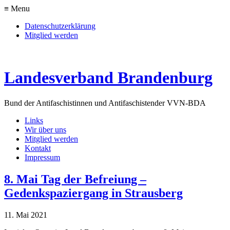
≡ Menu
Datenschutzerklärung
Mitglied werden
Landesverband Brandenburg
Bund der Antifaschistinnen und Antifaschisten
der VVN-BDA
Links
Wir über uns
Mitglied werden
Kontakt
Impressum
8. Mai Tag der Befreiung –
Gedenkspaziergang in Strausberg
11. Mai 2021