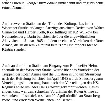
seiner Ehren in Georg-Kurtze-Straße umbenannt und trägt bis heute
seinen Namen.
An der zweiten Station an den Toren des Kulturparkes in der
Wriezener Straße, erklangen Auszüge aus einem Bericht von Walter
Grunwald und Herbert Kolb, KZ-Häftlinge im KZ Wulkow bei
Neuhardenberg. Darin berichten sie über die ungewöhnlichen
Aktivitäten im Januar 1945 und dem ersehnten Vorrücken der Roten
Armee, die zu diesem Zeitpunkt bereits am Ostufer der Oder bei
Küstrin standen.
Auch an der dritten Station am Eingang zum Bonhoeffer-Heim,
ebenfalls in der Wriezener Straße, wurde über das Vorrücken der
Truppen der Roten Armee und die Situation in und um Strausberg
nach der Befreiung berichtet. Im April 1945 wurde Strausberg zum
Verteidigungsknoten umgebaut, nach den Vorstellungen des NS-
Regimes sollte um jedes Haus erbittert gekämpft werden. Das es
anders kam, war dem schnellen Vordringen der Roten Armee zu
verdanken und so stießen sie am 20. April nördlich an Strausberg
vorbei und erreichten Werneuchen und Bernau.