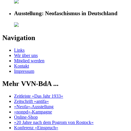
Ausstellung: Neofaschismus in Deutschland
Navigation
Links
Wir über uns
Mitglied werden
Kontakt
Impressum
Mehr VVN-BdA ...
Zeitleiste »Das Jahr 1933«
Zeitschrift »antifa«
»Neofa«-Ausstellung
»nonpd«-Kampagne
Online-Shop
»20 Jahre nach dem Pogrom von Rostock«
Konferenz »Einspruch«