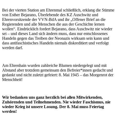
Bei der vierten Station am Ehrenmal schließlich, erklang die Stimme
von Esther Bejarano, Überlebende des KZ Auschwitz und
Ehrenvorsitzende der VVN-BdA und ihr „Offener Brief an die
Regierenden und alle Menschen die aus der Geschichte lernen
wollen“. Eindrücklich fordert Bejarano, dass Auschwitz nie wieder
sei – und dieses Land sich ändern muss, dass nur entschlossenes
Handeln gegen das Treiben der Neonazis wirksam sein kann und
dass antifaschistisches Handeln niemals diskreditiert und verfolgt
werden darf.
Am Ehrenhain wurden zahlreiche Blumen niedergelegt und mit
Abstand aber trotzdem gemeinsam den Befreier*innen gedacht und
gedankt und nicht zuletzt gefeiert: 8. Mai 1945 – das Morgenrot der
Menschheit!
Wir bedanken uns ganz herzlich bei allen Mitwirkenden,
Zuhörenden und Teilnehmenden. Nie wieder Faschismus, nie
wieder Krieg ist unsere Losung. Der 8. Mai muss Feiertag
werden!