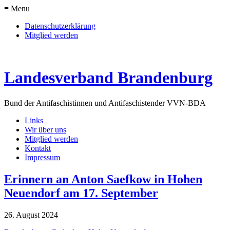
≡ Menu
Datenschutzerklärung
Mitglied werden
Landesverband Brandenburg
Bund der Antifaschistinnen und Antifaschisten
der VVN-BDA
Links
Wir über uns
Mitglied werden
Kontakt
Impressum
Erinnern an Anton Saefkow in Hohen
Neuendorf am 17. September
26. August 2024