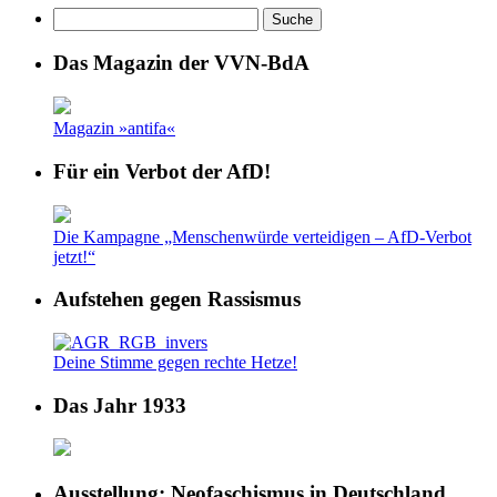
Das Magazin der VVN-BdA
Magazin »antifa«
Für ein Verbot der AfD!
Die Kampagne „Menschenwürde verteidigen – AfD-Verbot
jetzt!“
Aufstehen gegen Rassismus
Deine Stimme gegen rechte Hetze!
Das Jahr 1933
Ausstellung: Neofaschismus in Deutschland