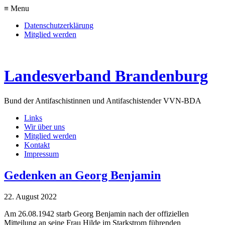
≡ Menu
Datenschutzerklärung
Mitglied werden
Landesverband Brandenburg
Bund der Antifaschistinnen und Antifaschisten
der VVN-BDA
Links
Wir über uns
Mitglied werden
Kontakt
Impressum
Gedenken an Georg Benjamin
22. August 2022
Am 26.08.1942 starb Georg Benjamin nach der offiziellen
Mitteilung an seine Frau Hilde im Starkstrom führenden