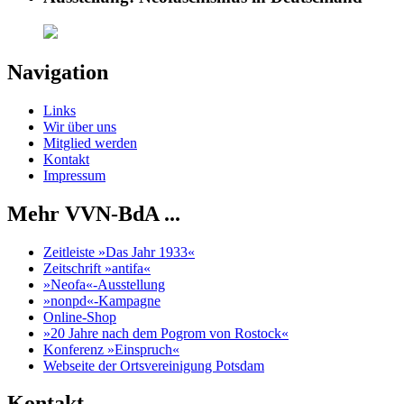
Navigation
Links
Wir über uns
Mitglied werden
Kontakt
Impressum
Mehr VVN-BdA ...
Zeitleiste »Das Jahr 1933«
Zeitschrift »antifa«
»Neofa«-Ausstellung
»nonpd«-Kampagne
Online-Shop
»20 Jahre nach dem Pogrom von Rostock«
Konferenz »Einspruch«
Webseite der Ortsvereinigung Potsdam
Kontakt